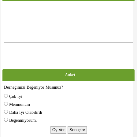
Anket
Derneğimizi Beğeniyor Musunuz?
Çok İyi
Memnunum
Daha İyi Olabilirdi
Beğenmiyorum.