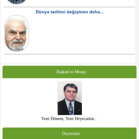
Dünya tarihini değiştiren deha...
Başkan'ın Mesajı
Yeni Dönem, Yeni Heyecanlar...
Duyurular