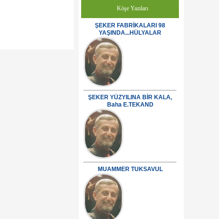
Köşe Yazıları
ŞEKER FABRİKALARI 98
YAŞINDA...HÜLYALAR
ŞEKER YÜZYILINA BİR KALA,
Baha E.TEKAND
MUAMMER TUKSAVUL