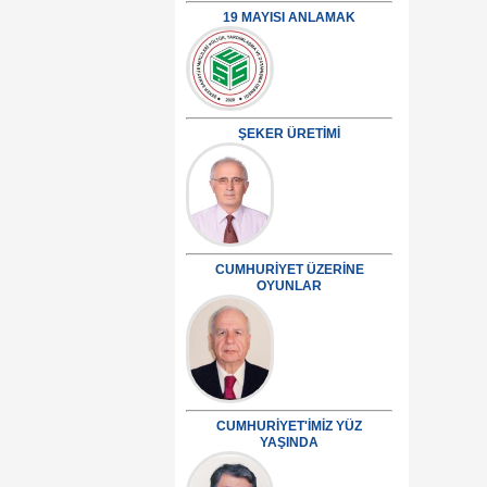
19 MAYISI ANLAMAK
ŞEKER ÜRETİMİ
CUMHURİYET ÜZERİNE
OYUNLAR
CUMHURİYET'İMİZ YÜZ
YAŞINDA