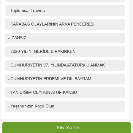
Toplumsal Travma
-
KARABAĞ OLAYLARININ ARKA PENCERESİ
-
İZANSIZ
-
2020 YILINI GERİDE BIRAKIRKEN
-
CUMHURİYETİN 97. YILINDA ATATÜRK'Ü ANMAK
-
CUMHURİYETİN ERDEMİ VE DİL BAYRAMI
-
TANIDIĞIM CEYHUN ATUF KANSU
-
Yaşamınızın Koçu Olun
-
Köşe Yazıları