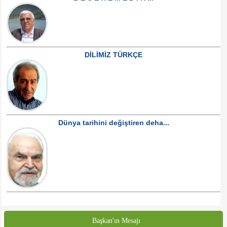
DİLİMİZ TÜRKÇE
Dünya tarihini değiştiren deha...
Başkan'ın Mesajı