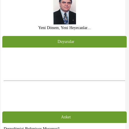
Yeni Dönem, Yeni Heyecanlar...
Duyurular
Anket
Derneğimizi Beğeniyor Musunuz?