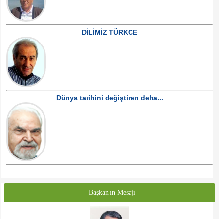
DİLİMİZ TÜRKÇE
Dünya tarihini değiştiren deha...
Başkan'ın Mesajı