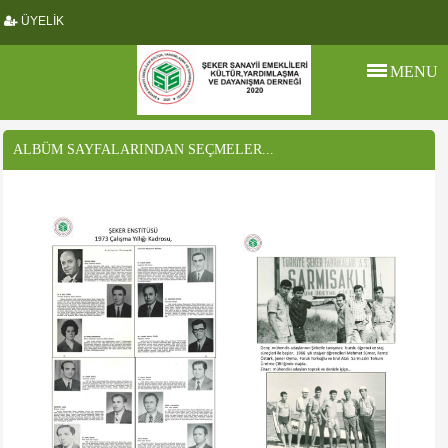
ÜYELİK
MENU
ALBÜM SAYFALARINDAN SEÇMELER...