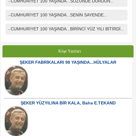
CUMHURİYET 100 YAŞINDA...SÖZÜNDE DURDUN...
-
CUMHURİYET 100 YAŞINDA...SENİN SAYENDE...
-
CUMHURİYET 100 YAŞINDA...BİRİNCİ YÜZ YILI BİTİRDİ...
-
Köşe Yazıları
ŞEKER FABRİKALARI 98 YAŞINDA...HÜLYALAR
ŞEKER YÜZYILINA BİR KALA, Baha E.TEKAND