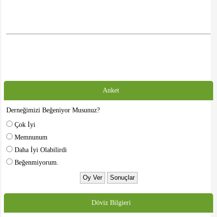
Anket
Derneğimizi Beğeniyor Musunuz?
Çok İyi
Memnunum
Daha İyi Olabilirdi
Beğenmiyorum.
Döviz Bilgieri