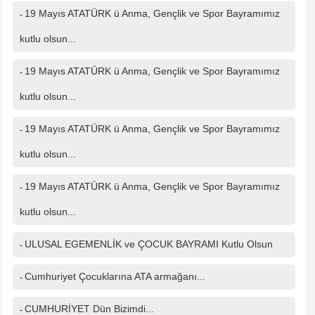
19 Mayıs ATATÜRK ü Anma, Gençlik ve Spor Bayramımız
Mesajınız(*)
-
kutlu olsun...
19 Mayıs ATATÜRK ü Anma, Gençlik ve Spor Bayramımız
-
IP Adresiniz
216.73.217.134
kutlu olsun...
Güvenlik kodu
19 Mayıs ATATÜRK ü Anma, Gençlik ve Spor Bayramımız
-
kutlu olsun...
19 Mayıs ATATÜRK ü Anma, Gençlik ve Spor Bayramımız
-
kutlu olsun...
ULUSAL EGEMENLİK ve ÇOCUK BAYRAMI Kutlu Olsun
-
Cumhuriyet Çocuklarına ATA armağanı...
-
CUMHURİYET Dün Bizimdi...
-