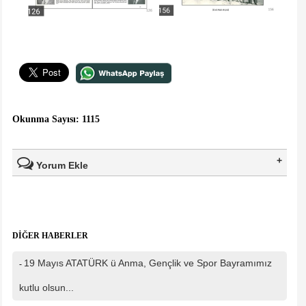
Okunma Sayısı: 1115
Yorum Ekle
Ad Soyad(*)
DİĞER HABERLER
Mail
19 Mayıs ATATÜRK ü Anma, Gençlik ve Spor Bayramımız
-
Telefon
kutlu olsun...