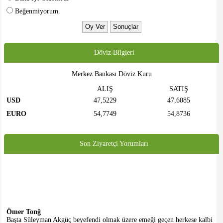
Beğenmiyorum.
Döviz Bilgieri
Merkez Bankası Döviz Kuru
ALIŞ
SATIŞ
USD
47,5229
47,6085
EURO
54,7749
54,8736
Son Ziyaretçi Yorumları
Ömer Tonğ
Başta Süleyman Akgüç beyefendi olmak üzere emeği geçen herkese kalbi