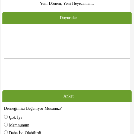
Yeni Dönem, Yeni Heyecanlar...
Duyurular
Anket
Derneğimizi Beğeniyor Musunuz?
Çok İyi
Memnunum
Daha İyi Olabilirdi