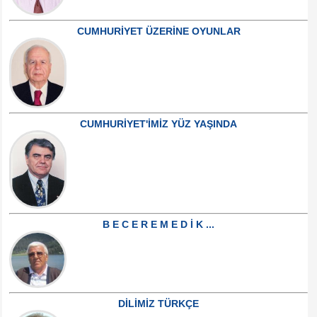
CUMHURİYET ÜZERİNE OYUNLAR
CUMHURİYET'İMİZ YÜZ YAŞINDA
B E C E R E M E D İ K ...
DİLİMİZ TÜRKÇE