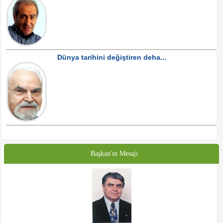
Dünya tarihini değiştiren deha...
Başkan'ın Mesajı