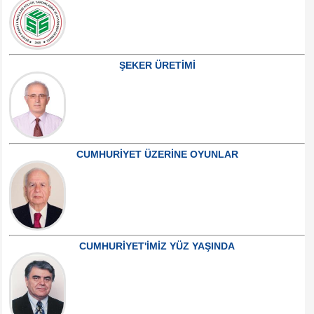
ŞEKER ÜRETİMİ
CUMHURİYET ÜZERİNE OYUNLAR
CUMHURİYET'İMİZ YÜZ YAŞINDA