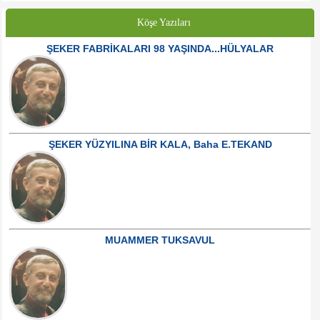
Köşe Yazıları
ŞEKER FABRİKALARI 98 YAŞINDA...HÜLYALAR
ŞEKER YÜZYILINA BİR KALA, Baha E.TEKAND
MUAMMER TUKSAVUL