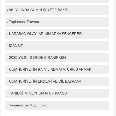
98. YILINDA CUMHURİYETE BAKIŞ
-
Toplumsal Travma
-
KARABAĞ OLAYLARININ ARKA PENCERESİ
-
İZANSIZ
-
2020 YILINI GERİDE BIRAKIRKEN
-
CUMHURİYETİN 97. YILINDA ATATÜRK'Ü ANMAK
-
CUMHURİYETİN ERDEMİ VE DİL BAYRAMI
-
TANIDIĞIM CEYHUN ATUF KANSU
-
Yaşamınızın Koçu Olun
-