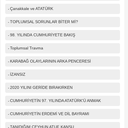
Çanakkale ve ATATÜRK
-
TOPLUMSAL SORUNLAR BİTER Mİ?
-
98. YILINDA CUMHURİYETE BAKIŞ
-
Toplumsal Travma
-
KARABAĞ OLAYLARININ ARKA PENCERESİ
-
İZANSIZ
-
2020 YILINI GERİDE BIRAKIRKEN
-
CUMHURİYETİN 97. YILINDA ATATÜRK'Ü ANMAK
-
CUMHURİYETİN ERDEMİ VE DİL BAYRAMI
-
TANIDIĞIM CEYHUN ATUF KANSU
-