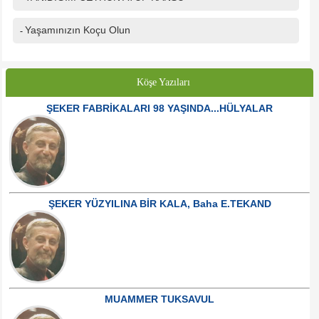
Yaşamınızın Koçu Olun
-
Köşe Yazıları
ŞEKER FABRİKALARI 98 YAŞINDA...HÜLYALAR
ŞEKER YÜZYILINA BİR KALA, Baha E.TEKAND
MUAMMER TUKSAVUL