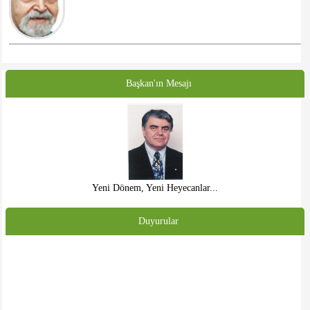
Başkan'ın Mesajı
Yeni Dönem, Yeni Heyecanlar...
Duyurular