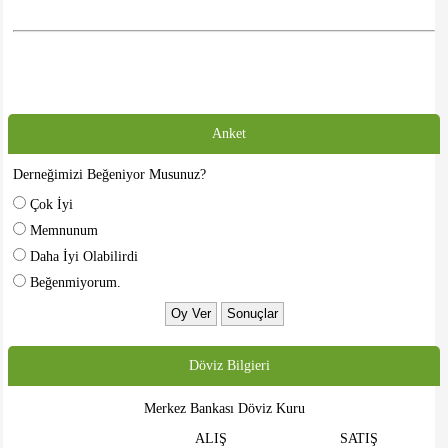
Anket
Derneğimizi Beğeniyor Musunuz?
Çok İyi
Memnunum
Daha İyi Olabilirdi
Beğenmiyorum.
Döviz Bilgieri
Merkez Bankası Döviz Kuru
ALIŞ
SATIŞ