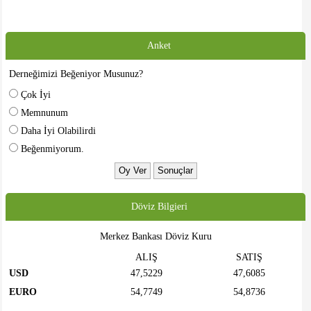
Anket
Derneğimizi Beğeniyor Musunuz?
Çok İyi
Memnunum
Daha İyi Olabilirdi
Beğenmiyorum.
Döviz Bilgieri
Merkez Bankası Döviz Kuru
ALIŞ
SATIŞ
USD
47,5229
47,6085
EURO
54,7749
54,8736