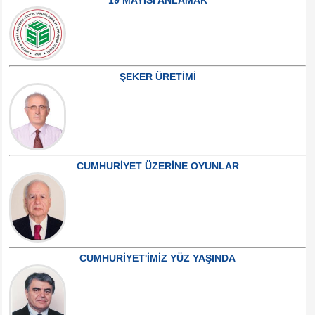
19 MAYISI ANLAMAK
ŞEKER ÜRETİMİ
CUMHURİYET ÜZERİNE OYUNLAR
CUMHURİYET'İMİZ YÜZ YAŞINDA