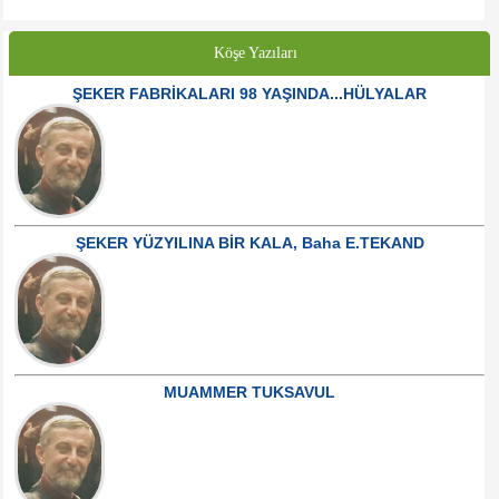
Köşe Yazıları
ŞEKER FABRİKALARI 98 YAŞINDA...HÜLYALAR
ŞEKER YÜZYILINA BİR KALA, Baha E.TEKAND
MUAMMER TUKSAVUL