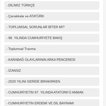
DİLİMİZ TÜRKÇE
-
Çanakkale ve ATATÜRK
-
TOPLUMSAL SORUNLAR BİTER Mİ?
-
98. YILINDA CUMHURİYETE BAKIŞ
-
Toplumsal Travma
-
KARABAĞ OLAYLARININ ARKA PENCERESİ
-
İZANSIZ
-
2020 YILINI GERİDE BIRAKIRKEN
-
CUMHURİYETİN 97. YILINDA ATATÜRK'Ü ANMAK
-
CUMHURİYETİN ERDEMİ VE DİL BAYRAMI
-