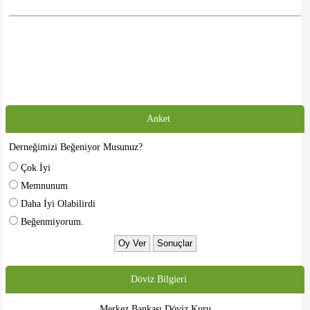
Anket
Derneğimizi Beğeniyor Musunuz?
Çok İyi
Memnunum
Daha İyi Olabilirdi
Beğenmiyorum.
Döviz Bilgieri
Merkez Bankası Döviz Kuru