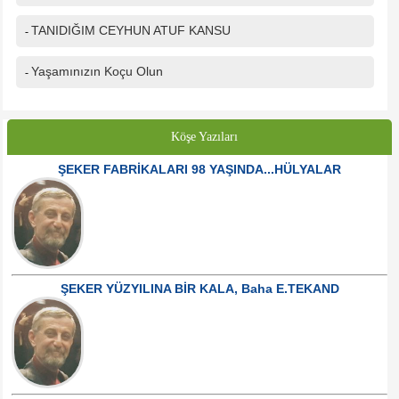
TANIDIĞIM CEYHUN ATUF KANSU
-
Yaşamınızın Koçu Olun
-
Köşe Yazıları
ŞEKER FABRİKALARI 98 YAŞINDA...HÜLYALAR
ŞEKER YÜZYILINA BİR KALA, Baha E.TEKAND