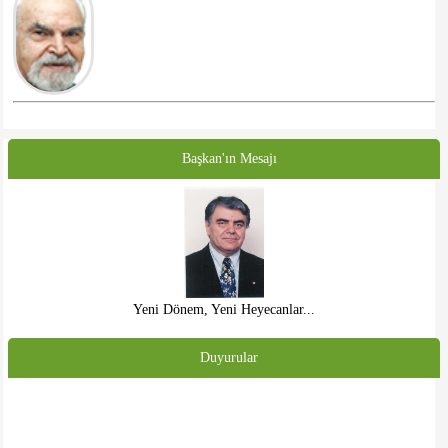
Başkan'ın Mesajı
Yeni Dönem, Yeni Heyecanlar...
Duyurular