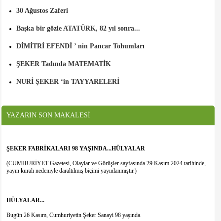
30 Ağustos Zaferi
Başka bir gözle ATATÜRK, 82 yıl sonra...
DİMİTRİ EFENDİ ’ nin Pancar Tohumları
ŞEKER Tadında MATEMATİK
NURİ ŞEKER ‘in TAYYARELERİ
YAZARIN SON MAKALESİ
ŞEKER FABRİKALARI 98 YAŞINDA...HÜLYALAR
(CUMHURİYET Gazetesi, Olaylar ve Görüşler sayfasında 29.Kasım.2024 tarihinde,
yayın kuralı nedeniyle daraltılmış biçimi yayınlanmıştır.)
HÜLYALAR...
Bugün 26 Kasım, Cumhuriyetin Şeker Sanayi 98 yaşında.