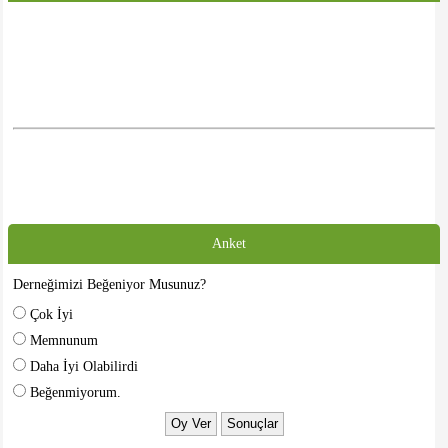
Anket
Derneğimizi Beğeniyor Musunuz?
Çok İyi
Memnunum
Daha İyi Olabilirdi
Beğenmiyorum.