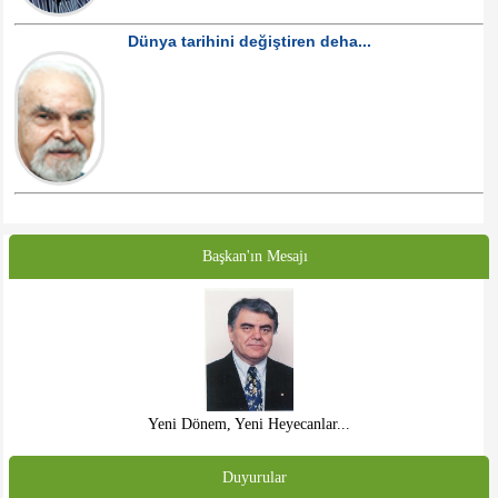
Dünya tarihini değiştiren deha...
Başkan'ın Mesajı
Yeni Dönem, Yeni Heyecanlar...
Duyurular